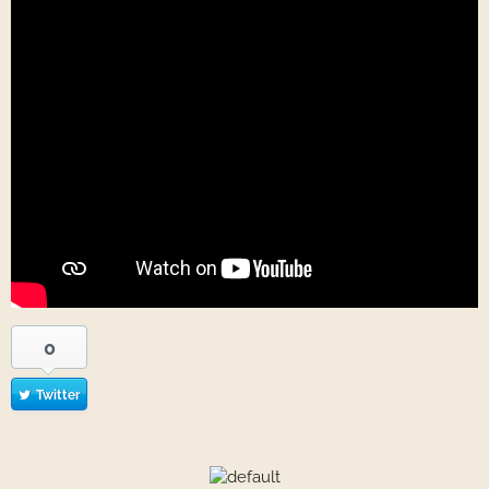
0
Twitter