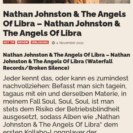
Nathan Johnston & The Angels
Of Libra – Nathan Johnston &
The Angels Of Libra
HOT TIP
REVIEW
VERLOSUNG
4. November 2022
Nathan Johnston & The Angels Of Libra
– Nathan
Johnston & The Angels Of Libra (Waterfall
Records/Broken Silence)
Jeder kennt das, oder kann es zumindest
nachvollziehen: Befasst man sich tagein,
tagaus mit ein und derselben Materie, in
meinem Fall Soul, Soul, Soul, ist man
stets dem Risiko der Betriebsblindheit
ausgesetzt, sodass Alben wie „Nathan
Johnston & The Angels Of Libra“ dem
ersten Kollabo-Longplayer der