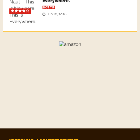
Everywhere.
HOT TIP
Jun 12, 2026