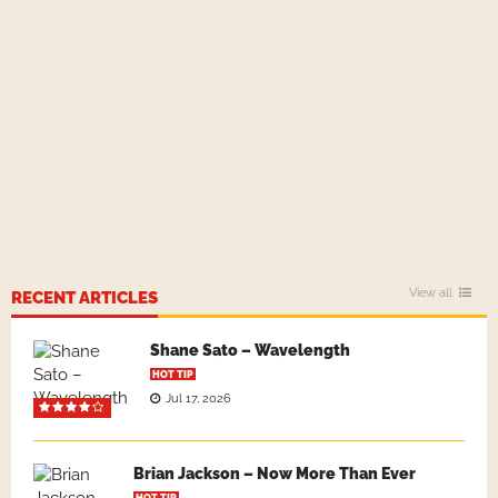
View all
RECENT ARTICLES
Shane Sato – Wavelength
HOT TIP
Jul 17, 2026
Brian Jackson – Now More Than Ever