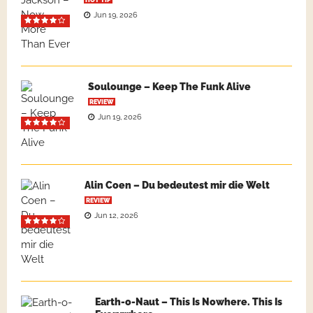
HOT TIP
Jun 19, 2026
Soulounge – Keep The Funk Alive
REVIEW
Jun 19, 2026
Alin Coen – Du bedeutest mir die Welt
REVIEW
Jun 12, 2026
Earth-o-Naut – This Is Nowhere. This Is