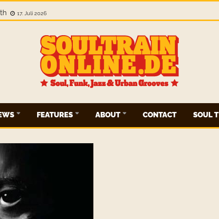
gth
17. Juli 2026
IEWS
FEATURES
ABOUT
CONTACT
SOUL T