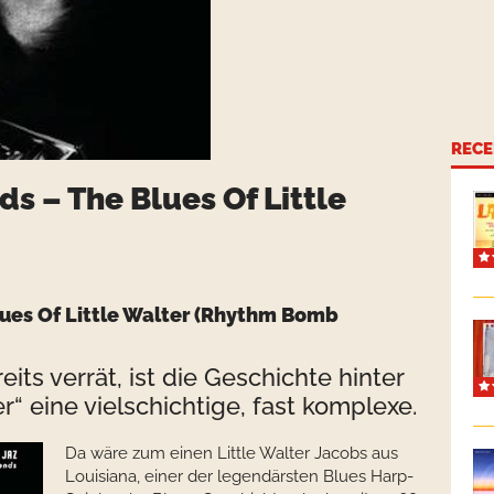
RECE
ds – The Blues Of Little
Blues Of Little Walter (Rhythm Bomb
its verrät, ist die Geschichte hinter
r“ eine vielschichtige, fast komplexe.
Da wäre zum einen Little Walter Jacobs aus
Louisiana, einer der legendärsten Blues Harp-