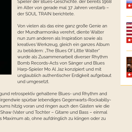
Spieler der Blues-Geschichte. der bereits 1968
im Alter von gerade mal 37 Jahren verstarb –
der SOUL TRAIN berichtete.
Von vielen als das eine ganz große Genie an
der Mundharmonika verehrt, diente Walter
nun zum anderen als Inspiration sowie als
kreatives Werkzeug, gleich ein ganzes Album
zu bebildern: „The Blues Of Little Walter“
wurde als Zusammenarbeit diverser Rhythm
Bomb Records-Acts von Sänger und Blues
Harp-Spieler Mo Al Jaz konzipiert und mit
unglaublich authentischer Erdigkeit aufgebaut
und umgesetzt.
logund retrospektiv gehaltene Blues- und Rhythm and
irgendwie spürbar lebendiges Gegenwarts-Rockabilly-
lbums hitzig voran und ringen auch den Gästen wie die
Shaw (Vater und Tochter – Gitarre und Bass – einmal
s Maximum ab, ohne aufdringlich zu klingen oder zu