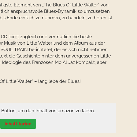
tigste Element von „The Blues Of Little Walter“ von
entlich anspruchsvolle Blues-Dynamik so umzusetzen
bis Ende einfach zu nehmen, zu handeln, zu hören ist
e CD, birgt zugleich und vermutlich die beste
zur Musik von Little Walter und dem Album aus der
r SOUL TRAIN berichtete), der es sich nicht nehmen
ext die Geschichte hinter dem unvergessenen Little
n Ideologie des Franzosen Mo Al Jaz kompakt, aber
f Little Walter“ – lang lebe der Blues!
n Button, um den Inhalt von amazon zu laden.
Inhalt laden