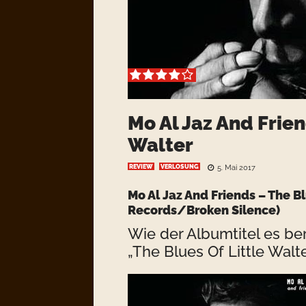
Mo Al Jaz And Frien
Walter
REVIEW
VERLOSUNG
5. Mai 2017
Mo Al Jaz And Friends – The 
Records/Broken Silence)
Wie der Albumtitel es bere
„The Blues Of Little Walte