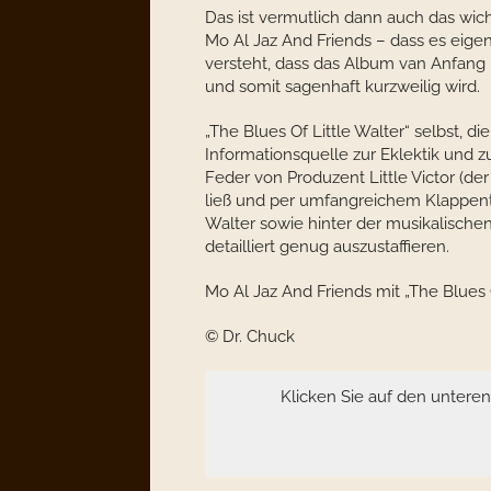
Das ist vermutlich dann auch das wich
Mo Al Jaz And Friends – dass es eig
versteht, dass das Album van Anfang 
und somit sagenhaft kurzweilig wird.
„The Blues Of Little Walter“ selbst, di
Informationsquelle zur Eklektik und 
Feder von Produzent Little Victor (de
ließ und per umfangreichem Klappent
Walter sowie hinter der musikalische
detailliert genug auszustaffieren.
Mo Al Jaz And Friends mit „The Blues O
© Dr. Chuck
Klicken Sie auf den untere