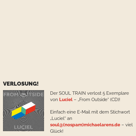
VERLOSUNG!
Der SOUL TRAIN verlost 5 Exemplare
von
Luciel
– „From Outside“ (CD)!
Einfach eine E-Mail mit dem Stichwort
„Luciel“ an
soul@(nospam)michaelarens.de
– viel
Glück!