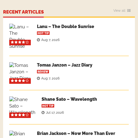
View all
RECENT ARTICLES
Lanu – The Double Sunrise
HOT TIP
Aug 7, 2026
Tomas Janzon – Jazz Diary
REVIEW
Aug 7, 2026
Shane Sato – Wavelength
HOT TIP
Jul 17, 2026
Brian Jackson – Now More Than Ever