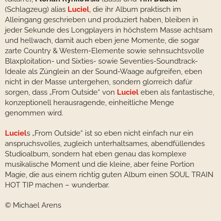
(Schlagzeug) alias
Luciel
, die ihr Album praktisch im
Alleingang geschrieben und produziert haben, bleiben in
jeder Sekunde des Longplayers in höchstem Masse achtsam
und hellwach, damit auch eben jene Momente, die sogar
zarte Country & Western-Elemente sowie sehnsuchtsvolle
Blaxploitation- und Sixties- sowie Seventies-Soundtrack-
Ideale als Zünglein an der Sound-Waage aufgreifen, eben
nicht in der Masse untergehen, sondern glorreich dafür
sorgen, dass „From Outside“ von
Luciel
eben als fantastische,
konzeptionell herausragende, einheitliche Menge
genommen wird.
Luciel
s „From Outside“ ist so eben nicht einfach nur ein
anspruchsvolles, zugleich unterhaltsames, abendfüllendes
Studioalbum, sondern hat eben genau das komplexe
musikalische Moment und die kleine, aber feine Portion
Magie, die aus einem richtig guten Album einen SOUL TRAIN
HOT TIP machen – wunderbar.
© Michael Arens