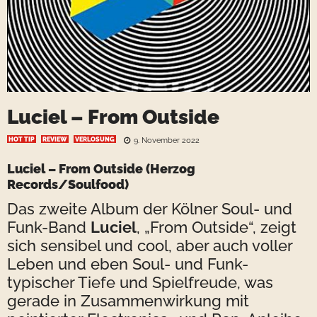
Luciel – From Outside
HOT TIP
REVIEW
VERLOSUNG
9. November 2022
Luciel – From Outside
(Herzog
Records/Soulfood)
Das zweite Album der Kölner Soul- und
Funk-Band
Luciel
, „From Outside“, zeigt
sich sensibel und cool, aber auch voller
Leben und eben Soul- und Funk-
typischer Tiefe und Spielfreude, was
gerade in Zusammenwirkung mit