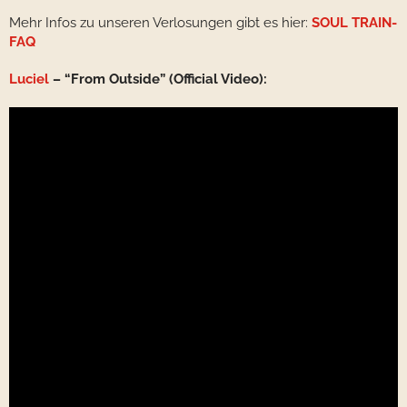
Mehr Infos zu unseren Verlosungen gibt es hier:
SOUL TRAIN-
FAQ
Luciel
– “From Outside” (Official Video):