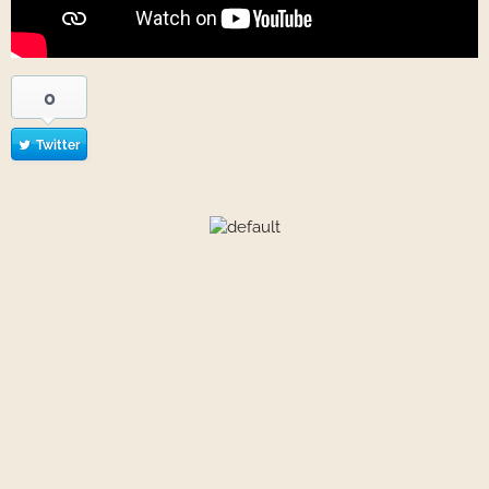
0
Twitter