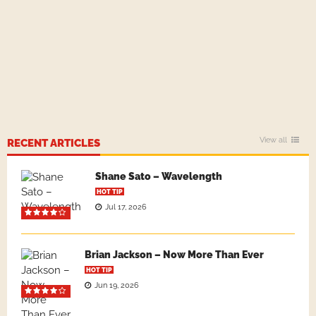
View all
RECENT ARTICLES
Shane Sato – Wavelength
HOT TIP
Jul 17, 2026
Brian Jackson – Now More Than Ever
HOT TIP
Jun 19, 2026