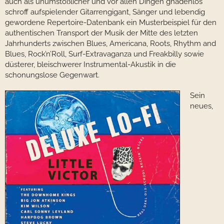
auch als unumstößlicher und vor allen Dingen gnadenlos
schroff aufspielender Gitarrengigant, Sänger und lebendig
gewordene Repertoire-Datenbank ein Musterbeispiel für den
authentischen Transport der Musik der Mitte des letzten
Jahrhunderts zwischen Blues, Americana, Roots, Rhythm and
Blues, Rock’n’Roll, Surf-Extravaganza und Freakbilly sowie
düsterer, bleischwerer Instrumental-Akustik in die
schonungslose Gegenwart.
Sein
neues,