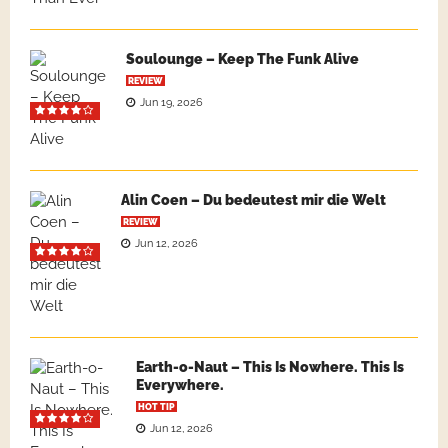
Soulounge – Keep The Funk Alive
REVIEW
Jun 19, 2026
Alin Coen – Du bedeutest mir die Welt
REVIEW
Jun 12, 2026
Earth-o-Naut – This Is Nowhere. This Is
Everywhere.
HOT TIP
Jun 12, 2026