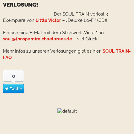
VERLOSUNG!
Der SOUL TRAIN verlost 3
Exemplare von
Little Victor
– „Deluxe Lo-Fi“ (CD)!
Einfach eine E-Mail mit dem Stichwort „Victor“ an
soul@(nospam)michaelarens.de
– viel Glück!
Mehr Infos zu unseren Verlosungen gibt es hier:
SOUL TRAIN-
FAQ
0
Twitter