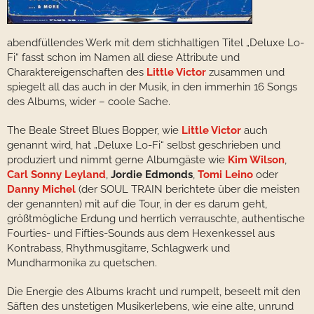
abendfüllendes Werk mit dem stichhaltigen Titel „Deluxe Lo-
Fi“ fasst schon im Namen all diese Attribute und
Charaktereigenschaften des
Little Victor
zusammen und
spiegelt all das auch in der Musik, in den immerhin 16 Songs
des Albums, wider – coole Sache.
The Beale Street Blues Bopper, wie
Little Victor
auch
genannt wird, hat „Deluxe Lo-Fi“ selbst geschrieben und
produziert und nimmt gerne Albumgäste wie
Kim Wilson
,
Carl Sonny Leyland
,
Jordie Edmonds
,
Tomi Leino
oder
Danny Michel
(der SOUL TRAIN berichtete über die meisten
der genannten) mit auf die Tour, in der es darum geht,
größtmögliche Erdung und herrlich verrauschte, authentische
Fourties- und Fifties-Sounds aus dem Hexenkessel aus
Kontrabass, Rhythmusgitarre, Schlagwerk und
Mundharmonika zu quetschen.
Die Energie des Albums kracht und rumpelt, beseelt mit den
Säften des unstetigen Musikerlebens, wie eine alte, unrund