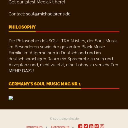
Get our latest MediaKit here!
Contact:
soul@michaelarens.de
PHILOSOPHY
Die Philosophie des SOUL TRAIN ist es, der Soul-Musik
im Besonderen sowie der gesamten Black Music-
Familie im Allgemeinen in Deutschland und im
deutschsprachigen Raum ein Sprachrohr zu sein und
Akzeptanz und, nicht zuletzt, eine Lobby zu verschaffen.
MEHR DAZU
GERMANY’S SOUL MUSIC MAG NR.1
© soultrainonline.de
Impressum
Datenschutz