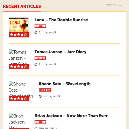
View all
RECENT ARTICLES
Lanu – The Double Sunrise
HOT TIP
Aug 7, 2026
Tomas Janzon – Jazz Diary
REVIEW
Aug 7, 2026
Shane Sato – Wavelength
HOT TIP
Jul 17, 2026
Brian Jackson – Now More Than Ever
HOT TIP
Jun 19, 2026