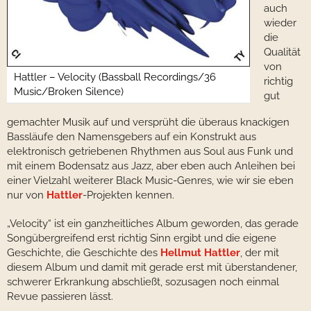
auch
wieder
die
Qualität
von
Hattler – Velocity (Bassball Recordings/36
richtig
Music/Broken Silence)
gut
gemachter Musik auf und versprüht die überaus knackigen
Bassläufe den Namensgebers auf ein Konstrukt aus
elektronisch getriebenen Rhythmen aus Soul aus Funk und
mit einem Bodensatz aus Jazz, aber eben auch Anleihen bei
einer Vielzahl weiterer Black Music-Genres, wie wir sie eben
nur von
Hattler
-Projekten kennen.
„Velocity“ ist ein ganzheitliches Album geworden, das gerade
Songübergreifend erst richtig Sinn ergibt und die eigene
Geschichte, die Geschichte des
Hellmut Hattler
, der mit
diesem Album und damit mit gerade erst mit überstandener,
schwerer Erkrankung abschließt, sozusagen noch einmal
Revue passieren lässt.