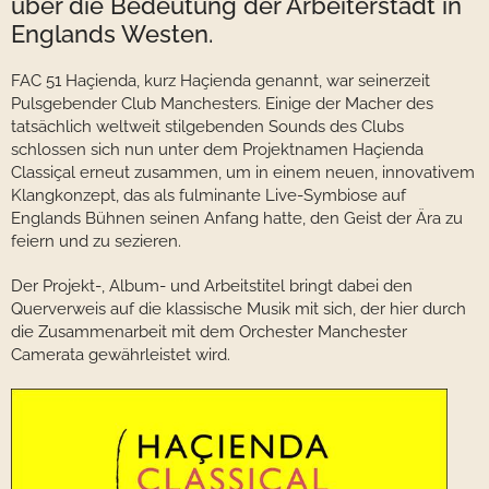
über die Bedeutung der Arbeiterstadt in
Englands Westen.
FAC 51 Haçienda, kurz Haçienda genannt, war seinerzeit
Pulsgebender Club Manchesters. Einige der Macher des
tatsächlich weltweit stilgebenden Sounds des Clubs
schlossen sich nun unter dem Projektnamen Haçienda
Classiçal erneut zusammen, um in einem neuen, innovativem
Klangkonzept, das als fulminante Live-Symbiose auf
Englands Bühnen seinen Anfang hatte, den Geist der Ära zu
feiern und zu sezieren.
Der Projekt-, Album- und Arbeitstitel bringt dabei den
Querverweis auf die klassische Musik mit sich, der hier durch
die Zusammenarbeit mit dem Orchester Manchester
Camerata gewährleistet wird.