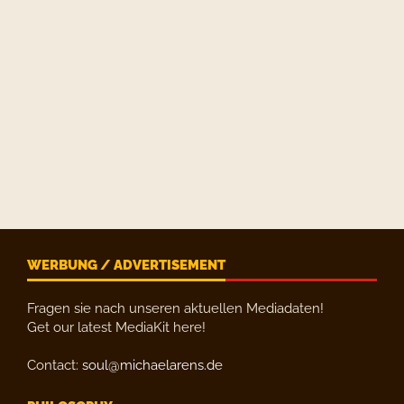
WERBUNG / ADVERTISEMENT
Fragen sie nach unseren aktuellen Mediadaten!
Get our latest MediaKit here!
Contact:
soul@michaelarens.de