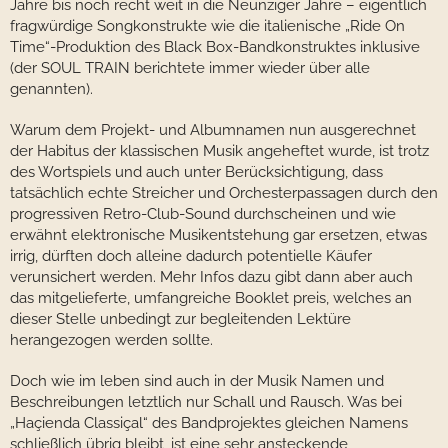
Jahre bis noch recht weit in die Neunziger Jahre – eigentlich
fragwürdige Songkonstrukte wie die italienische „Ride On
Time“-Produktion des Black Box-Bandkonstruktes inklusive
(der SOUL TRAIN berichtete immer wieder über alle
genannten).
Warum dem Projekt- und Albumnamen nun ausgerechnet
der Habitus der klassischen Musik angeheftet wurde, ist trotz
des Wortspiels und auch unter Berücksichtigung, dass
tatsächlich echte Streicher und Orchesterpassagen durch den
progressiven Retro-Club-Sound durchscheinen und wie
erwähnt elektronische Musikentstehung gar ersetzen, etwas
irrig, dürften doch alleine dadurch potentielle Käufer
verunsichert werden. Mehr Infos dazu gibt dann aber auch
das mitgelieferte, umfangreiche Booklet preis, welches an
dieser Stelle unbedingt zur begleitenden Lektüre
herangezogen werden sollte.
Doch wie im leben sind auch in der Musik Namen und
Beschreibungen letztlich nur Schall und Rausch. Was bei
„Haçienda Classiçal“ des Bandprojektes gleichen Namens
schließlich übrig bleibt, ist eine sehr ansteckende