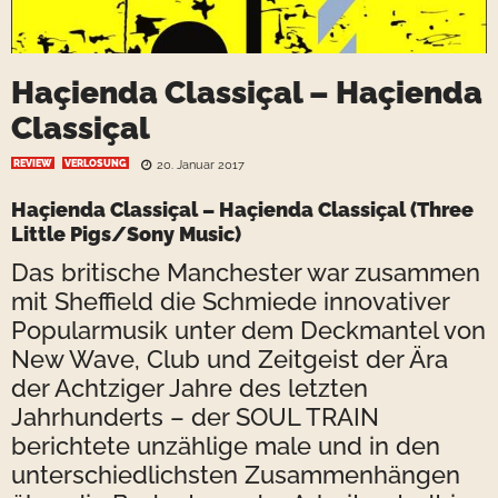
Haçienda Classiçal – Haçienda
Classiçal
REVIEW
VERLOSUNG
20. Januar 2017
Haçienda Classiçal – Haçienda Classiçal (Three
Little Pigs/Sony Music)
Das britische Manchester war zusammen
mit Sheffield die Schmiede innovativer
Popularmusik unter dem Deckmantel von
New Wave, Club und Zeitgeist der Ära
der Achtziger Jahre des letzten
Jahrhunderts – der SOUL TRAIN
berichtete unzählige male und in den
unterschiedlichsten Zusammenhängen