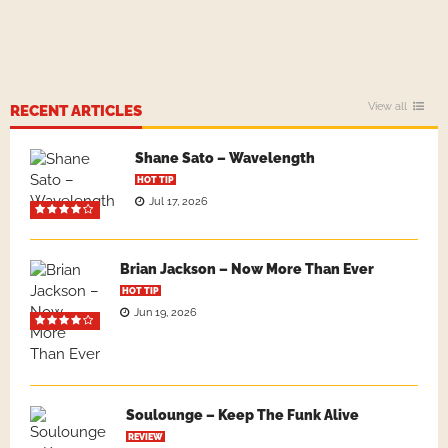
View all
RECENT ARTICLES
Shane Sato – Wavelength
HOT TIP
Jul 17, 2026
Brian Jackson – Now More Than Ever
HOT TIP
Jun 19, 2026
Soulounge – Keep The Funk Alive
REVIEW