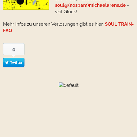
soul@(nospam)michaelarens.de
–
viel Glück!
Mehr Infos zu unseren Verlosungen gibt es hier:
SOUL TRAIN-
FAQ
0
Twitter