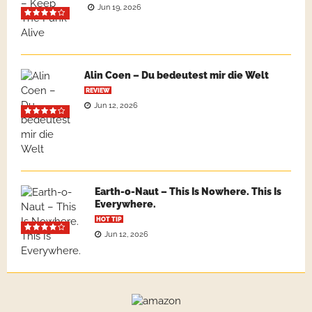
Jun 19, 2026
Alin Coen – Du bedeutest mir die Welt
REVIEW
Jun 12, 2026
Earth-o-Naut – This Is Nowhere. This Is
Everywhere.
HOT TIP
Jun 12, 2026