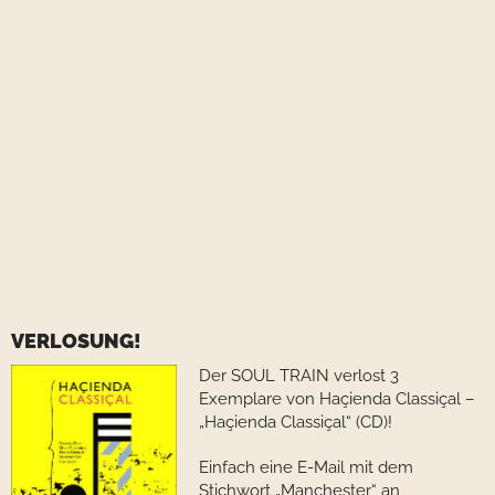
VERLOSUNG!
Der SOUL TRAIN verlost 3
Exemplare von Haçienda Classiçal –
„Haçienda Classiçal“ (CD)!
Einfach eine E-Mail mit dem
Stichwort „Manchester“ an