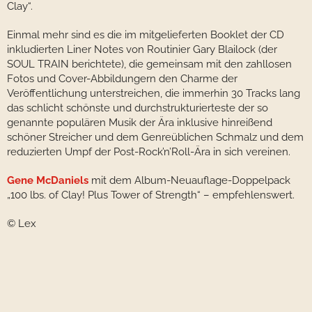
Clay“.
Einmal mehr sind es die im mitgelieferten Booklet der CD
inkludierten Liner Notes von Routinier Gary Blailock (der
SOUL TRAIN berichtete), die gemeinsam mit den zahllosen
Fotos und Cover-Abbildungern den Charme der
Veröffentlichung unterstreichen, die immerhin 30 Tracks lang
das schlicht schönste und durchstrukturierteste der so
genannte populären Musik der Ära inklusive hinreißend
schöner Streicher und dem Genreüblichen Schmalz und dem
reduzierten Umpf der Post-Rock’n’Roll-Ära in sich vereinen.
Gene McDaniels
mit dem Album-Neuauflage-Doppelpack
„100 lbs. of Clay! Plus Tower of Strength“ – empfehlenswert.
© Lex