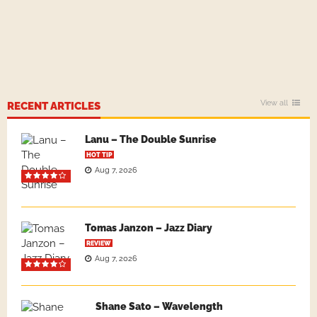
View all
RECENT ARTICLES
Lanu – The Double Sunrise
HOT TIP
Aug 7, 2026
Tomas Janzon – Jazz Diary
REVIEW
Aug 7, 2026
Shane Sato – Wavelength