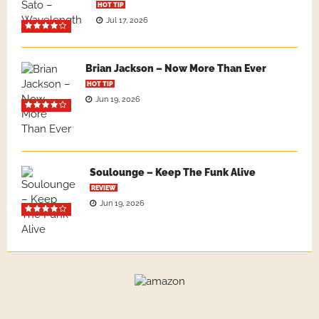
HOT TIP
Jul 17, 2026
Brian Jackson – Now More Than Ever
HOT TIP
Jun 19, 2026
Soulounge – Keep The Funk Alive
REVIEW
Jun 19, 2026