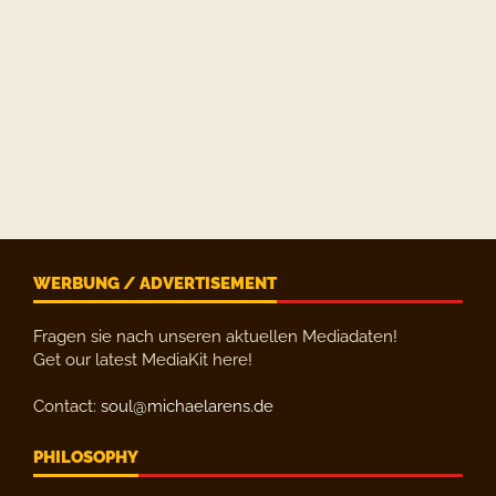
WERBUNG / ADVERTISEMENT
Fragen sie nach unseren aktuellen Mediadaten!
Get our latest MediaKit here!
Contact:
soul@michaelarens.de
PHILOSOPHY