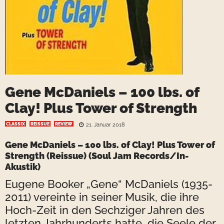
Gene McDaniels – 100 lbs. of
Clay! Plus Tower of Strength
CLASSIX
REISSUE
REVIEW
21. Januar 2018
Gene McDaniels
– 100 lbs. of Clay! Plus Tower of
Strength (Reissue) (Soul Jam Records/In-
Akustik)
Eugene Booker „Gene“ McDaniels (1935-
2011) vereinte in seiner Musik, die ihre
Hoch-Zeit in den Sechziger Jahren des
letzten Jahrhunderts hatte, die Seele der