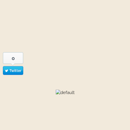
0
Twitter