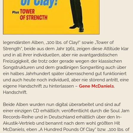
legendärsten Alben, „100 lbs. of Clay!“ sowie „Tower of
Strength“, beide aus dem Jahr 1961, zeigen diese Attitüde klar
und in all ihrer individuellen, aber nie avantgardistischen
Freizügigkeit, die trotz oder gerade wegen der klassischen
Songstrukturen und dem gradlinigen Songwriting auch über
ein halbes Jahrhundert später überraschend gut funktioniert
und auch heute noch individuell, aber nie störend antritt, eine
eigene Handschrift zu hinterlassen –
Gene McDaniels
‚
Handschrift.
Beide Alben wurden nun digital überarbeitet und sind auf
einer einzigen CD erhältlich; veröffentlicht durch die Soul Jam
Records-Reihe und in Deutschland erhältlich über den In-
Akustik-Vertrieb und benannt nach dem wohl größten Hit
McDaniels, eben „A Hundred Pounds Of Clay“ bzw. „100 lbs. of