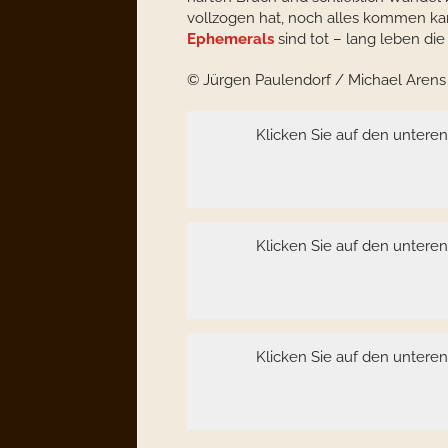
vollzogen hat, noch alles kommen ka
Ephemerals
sind tot – lang leben di
© Jürgen Paulendorf / Michael Arens
Klicken Sie auf den untere
Klicken Sie auf den untere
Klicken Sie auf den untere