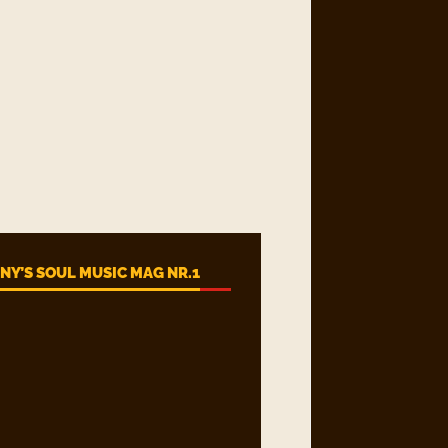
Y’S SOUL MUSIC MAG NR.1