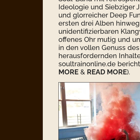
Ideologie und Siebziger 
und glorreicher Deep Fun
ersten drei Alben hinweg
unidentifizierbaren Klan
offenes Ohr mutig und 
in den vollen Genuss des 
herausfordernden Inhal
soultrainonline.de berich
MORE
&
READ MORE
).