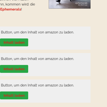
nn, kommen wird: die
e
Ephemerals
!
n Button, um den Inhalt von amazon zu laden.
Inhalt laden
n Button, um den Inhalt von amazon zu laden.
Inhalt laden
n Button, um den Inhalt von amazon zu laden.
Inhalt laden