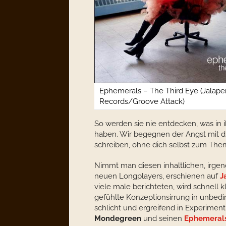
Ephemerals – The Third Eye (Jalap
Records/Groove Attack)
So werden sie nie entdecken, was in 
haben. Wir begegnen der Angst mit d
schreiben, ohne dich selbst zum The
Nimmt man diesen inhaltlichen, irge
neuen Longplayers, erschienen auf
J
viele male berichteten, wird schnell k
gefühlte Konzeptionsirrung in unbedin
schlicht und ergreifend in Experiment
Mondegreen
und seinen
Ephemeral