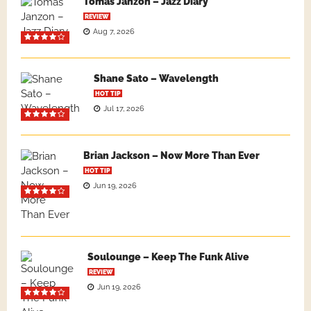
Tomas Janzon – Jazz Diary
REVIEW
Aug 7, 2026
Shane Sato – Wavelength
HOT TIP
Jul 17, 2026
Brian Jackson – Now More Than Ever
HOT TIP
Jun 19, 2026
Soulounge – Keep The Funk Alive
REVIEW
Jun 19, 2026