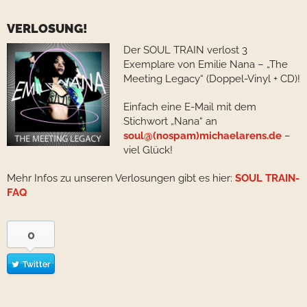
VERLOSUNG!
Der SOUL TRAIN verlost 3
Exemplare von Emilie Nana – „The
Meeting Legacy“ (Doppel-Vinyl + CD)!
Einfach eine E-Mail mit dem
Stichwort „Nana“ an
soul@(nospam)michaelarens.de
–
viel Glück!
Mehr Infos zu unseren Verlosungen gibt es hier:
SOUL TRAIN-
FAQ
0
Twitter