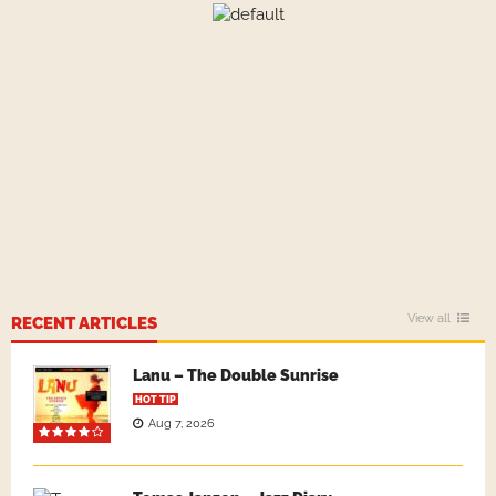
View all
RECENT ARTICLES
Lanu – The Double Sunrise
HOT TIP
Aug 7, 2026