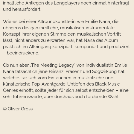
inhaltliche Anliegen des Longplayers noch einmal hinterfragt
und herausfordert.
Wie es bei einer Allroundkünstlerin wie Emilie Nana, die
übrigens das ganzheitliche, musikalisch-instrumentale
Konzept ihrer eigenen Stimme den musikalischen Vortritt
lässt, nicht anders zu erwarten war, hat Nana das Album
praktisch im Alleingang konzipiert, komponiert und produziert
– beeindruckend.
Ob nun aber „The Meeting Legacy“ von Individualistin Emilie
Nana tatsächlich jene Brisanz, Präsenz und Sogwirkung hat,
welches sie sich vom Eintauchen in musikalische und
künstlerische Pop-Avantgarde-Untiefen des Black Music-
Genres erhofft, sollte jeder für sich selbst entscheiden – eine
sehr lohnenswerte, aber durchaus auch fordernde Wahl.
© Oliver Gross