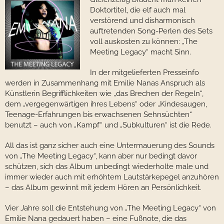
Doktortitel, die elf auch mal
verstörend und disharmonisch
auftretenden Song-Perlen des Sets
voll auskosten zu können: „The
Meeting Legacy“ macht Sinn.
In der mitgelieferten Presseinfo
werden in Zusammenhang mit Emilie Nanas Anspruch als
Künstlerin Begrifflichkeiten wie „das Brechen der Regeln“,
dem „vergegenwärtigen ihres Lebens“ oder „Kindesaugen,
Teenage-Erfahrungen bis erwachsenen Sehnsüchten“
benutzt – auch von „Kampf“ und „Subkulturen“ ist die Rede.
All das ist ganz sicher auch eine Untermauerung des Sounds
von „The Meeting Legacy“, kann aber nur bedingt davor
schützen, sich das Album unbedingt wiederholte male und
immer wieder auch mit erhöhtem Lautstärkepegel anzuhören
– das Album gewinnt mit jedem Hören an Persönlichkeit.
Vier Jahre soll die Entstehung von „The Meeting Legacy“ von
Emilie Nana gedauert haben – eine Fußnote, die das