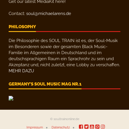
Get our latest MediaKit here!
Contact:
soul@michaelarens.de
PHILOSOPHY
Die Philosophie des SOUL TRAIN ist es, der Soul-Musik
im Besonderen sowie der gesamten Black Music-
Familie im Allgemeinen in Deutschland und im
deutschsprachigen Raum ein Sprachrohr zu sein und
Akzeptanz und, nicht zuletzt, eine Lobby zu verschaffen.
MEHR DAZU
GERMANY’S SOUL MUSIC MAG NR.1
© soultrainonline.de
Impressum
Datenschutz