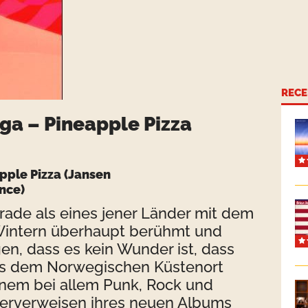
RECE
ga – Pineapple Pizza
pple Pizza (Jansen
nce)
ade als eines jener Länder mit dem
Wintern überhaupt berühmt und
en, dass es kein Wunder ist, dass
s dem Norwegischen Küstenort
nem bei allem Punk, Rock und
erverweisen ihres neuen Albums