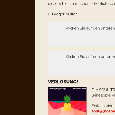
diesem hier zu machen – herrlich-sc
© Gregor Müller
Klicken Sie auf den untere
Klicken Sie auf den untere
VERLOSUNG!
Der SOUL TR
„Pineapple Pi
Einfach eine
soul@(nospa