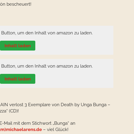
hön bescheuert!
n Button, um den Inhalt von amazon zu laden.
Inhalt laden
n Button, um den Inhalt von amazon zu laden.
Inhalt laden
AIN verlost 3 Exemplare von Death by Unga Bunga –
zza“ (CD)!
 E-Mail mit dem Stichwort „Bunga“ an
m)michaelarens.de
– viel Glück!