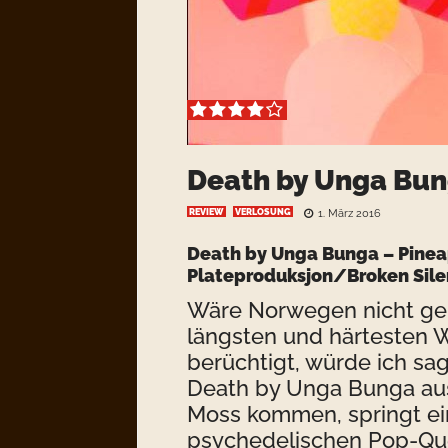
Death by Unga Bun
REVIEW
VERLOSUNG
1. März 2016
Death by Unga Bunga – Pinea
Plateproduksjon/Broken Sile
Wäre Norwegen nicht ger
längsten und härtesten 
berüchtigt, würde ich sag
Death by Unga Bunga au
Moss kommen, springt ei
psychedelischen Pop-Qu