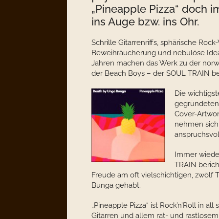
„Pineapple Pizza“ doch im
ins Auge bzw. ins Ohr.
Schrille Gitarrenriffs, sphärische Rock
Beweihräucherung und nebulöse Idea
Jahren machen das Werk zu der norweg
der Beach Boys – der SOUL TRAIN be
Die wichtigst
gegründeten 
Cover-Artwor
nehmen sich s
anspruchsvol
Immer wieder
TRAIN berich
Freude am oft vielschichtigen, zwölf 
Bunga gehabt.
„Pineapple Pizza“ ist Rock’n’Roll in al
Gitarren und allem rat- und rastlose