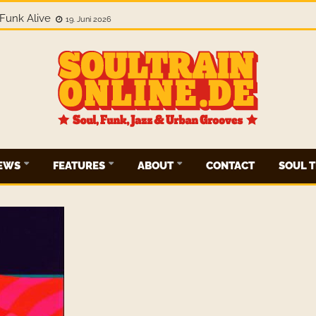
Funk Alive
19. Juni 2026
IEWS
FEATURES
ABOUT
CONTACT
SOUL T