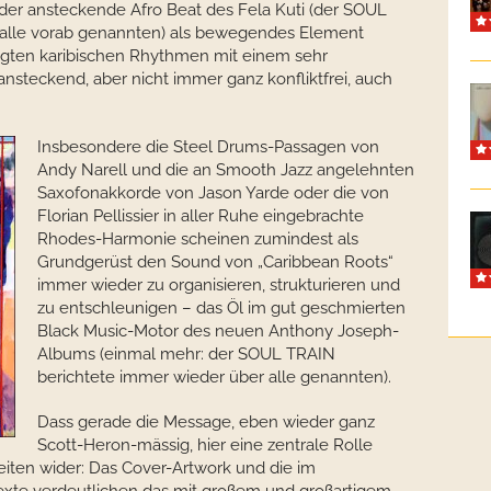
der ansteckende Afro Beat des Fela Kuti (der SOUL
 alle vorab genannten) als bewegendes Element
igten karibischen Rhythmen mit einem sehr
 ansteckend, aber nicht immer ganz konfliktfrei, auch
Insbesondere die Steel Drums-Passagen von
Andy Narell und die an Smooth Jazz angelehnten
Saxofonakkorde von Jason Yarde oder die von
Florian Pellissier in aller Ruhe eingebrachte
Rhodes-Harmonie scheinen zumindest als
Grundgerüst den Sound von „Caribbean Roots“
immer wieder zu organisieren, strukturieren und
zu entschleunigen – das Öl im gut geschmierten
Black Music-Motor des neuen Anthony Joseph-
Albums (einmal mehr: der SOUL TRAIN
berichtete immer wieder über alle genannten).
Dass gerade die Message, eben wieder ganz
Scott-Heron-mässig, hier eine zentrale Rolle
keiten wider: Das Cover-Artwork und die im