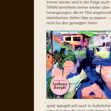
Immer wieder wird in der Folge auch 
TRAIN berichtete immer wieder über
herangezogen, die im Titel angekünd
eklektischen, tiefen Vibe zu paaren –
nicht für den geneigten Hörer.
spielt spiegelt sich auch in Äußerlich