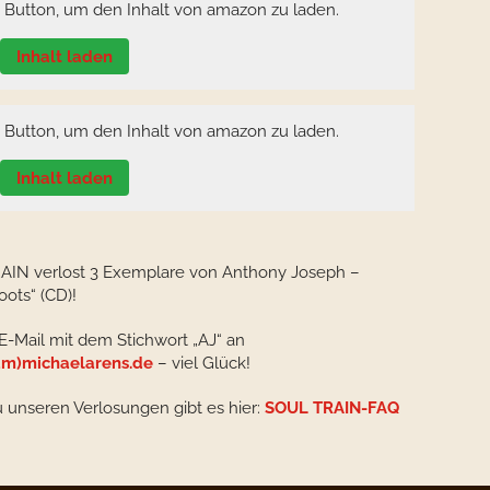
n Button, um den Inhalt von amazon zu laden.
Inhalt laden
n Button, um den Inhalt von amazon zu laden.
Inhalt laden
AIN verlost 3 Exemplare von Anthony Joseph –
oots“ (CD)!
 E-Mail mit dem Stichwort „AJ“ an
m)michaelarens.de
– viel Glück!
u unseren Verlosungen gibt es hier:
SOUL TRAIN-FAQ