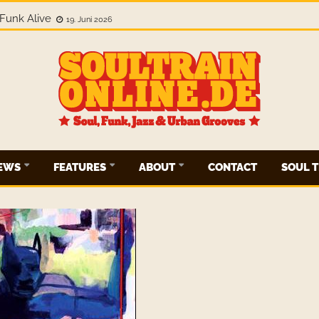
Funk Alive
19. Juni 2026
IEWS
FEATURES
ABOUT
CONTACT
SOUL T