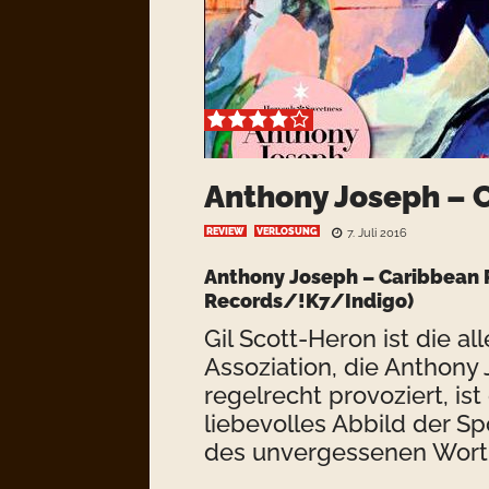
Anthony Joseph – 
REVIEW
VERLOSUNG
7. Juli 2016
Anthony Joseph – Caribbean 
Records/!K7/Indigo)
Gil Scott-Heron ist die al
Assoziation, die Anthon
regelrecht provoziert, is
liebevolles Abbild der 
des unvergessenen Wort-