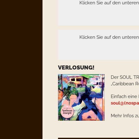
Klicken Sie auf den untere
Klicken Sie auf den untere
VERLOSUNG!
Der SOUL TR
„Caribbean R
Einfach eine
soul@(nospa
Mehr Infos z