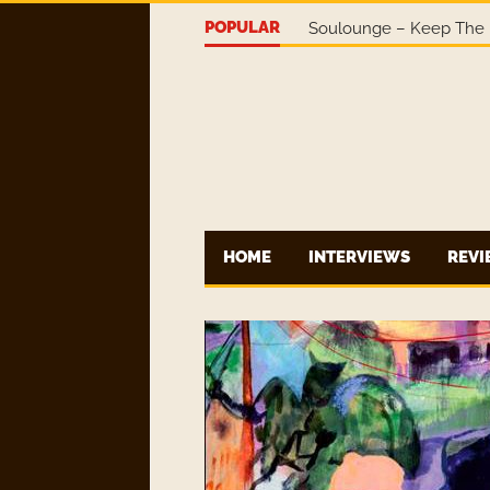
POPULAR
Soulounge – Keep The 
HOME
INTERVIEWS
REV