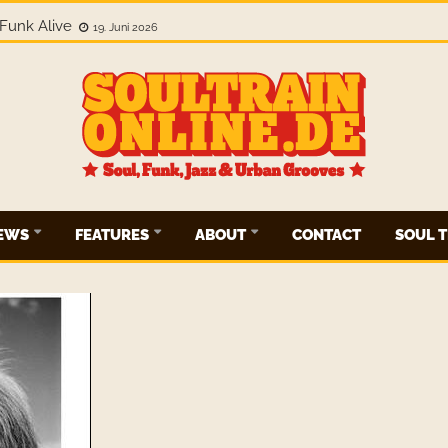
Funk Alive
19. Juni 2026
IEWS
FEATURES
ABOUT
CONTACT
SOUL T