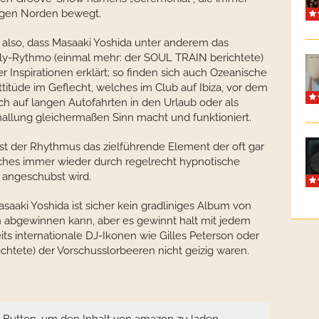
 gen Norden bewegt.
also, dass Masaaki Yoshida unter anderem das
ly-Rythmo (einmal mehr: der SOUL TRAIN berichtete)
er Inspirationen erklärt; so finden sich auch Ozeanische
titüde im Geflecht, welches im Club auf Ibiza, vor dem
ch auf langen Autofahrten in den Urlaub oder als
allung gleichermaßen Sinn macht und funktioniert.
ist der Rhythmus das zielführende Element der oft gar
lches immer wieder durch regelrecht hypnotische
 angeschubst wird.
saaki Yoshida ist sicher kein gradliniges Album von
 abgewinnen kann, aber es gewinnt halt mit jedem
ts internationale DJ-Ikonen wie Gilles Peterson oder
chtete) der Vorschusslorbeeren nicht geizig waren.