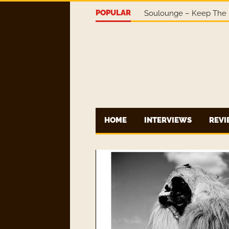
POPULAR
Soulounge – Keep The 
HOME
INTERVIEWS
REV