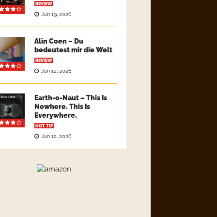
REVIEW
Jun 19, 2026
Alin Coen – Du
bedeutest mir die Welt
REVIEW
Jun 12, 2026
Earth-o-Naut – This Is
Nowhere. This Is
Everywhere.
HOT TIP
Jun 12, 2026