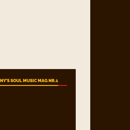
Y’S SOUL MUSIC MAG NR.1