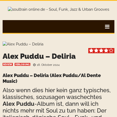
Alex Puddu – Deliria
REVIEW
VERLOSUNG
18. Oktober 2024
Alex Puddu
– Deliria (Alex Puddu/Al Dente
Music)
Also wenn dies hier kein ganz typisches,
klassisches, sozusagen waschechtes
Alex Puddu
-Album ist, dann will ich
nichts mehr mit Soul zu tun haben: Der