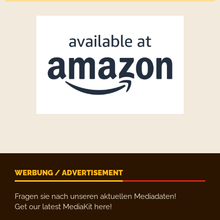
WERBUNG / ADVERTISEMENT
Fragen sie nach unseren aktuellen Mediadaten!
Get our latest MediaKit here!