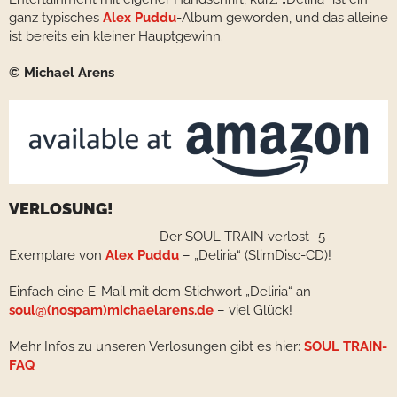
ganz typisches
Alex Puddu
-Album geworden, und das alleine
ist bereits ein kleiner Hauptgewinn.
© Michael Arens
VERLOSUNG!
Der SOUL TRAIN verlost -5-
Exemplare von
Alex Puddu
– „Deliria“ (SlimDisc-CD)!
Einfach eine E-Mail mit dem Stichwort „Deliria“ an
soul@(nospam)michaelarens.de
– viel Glück!
Mehr Infos zu unseren Verlosungen gibt es hier:
SOUL TRAIN-
FAQ