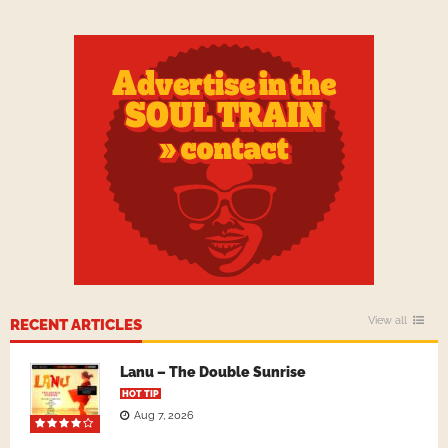
View all
RECENT ARTICLES
Lanu – The Double Sunrise
HOT TIP
Aug 7, 2026