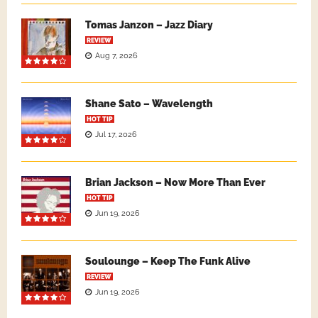
Tomas Janzon – Jazz Diary
REVIEW
Aug 7, 2026
Shane Sato – Wavelength
HOT TIP
Jul 17, 2026
Brian Jackson – Now More Than Ever
HOT TIP
Jun 19, 2026
Soulounge – Keep The Funk Alive
REVIEW
Jun 19, 2026