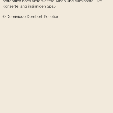
hoffentlich noch viele weitere Alben und fulminante Live-
Konzerte lang irrsinnigen Spaß!
© Dominique Dombert-Pelletier