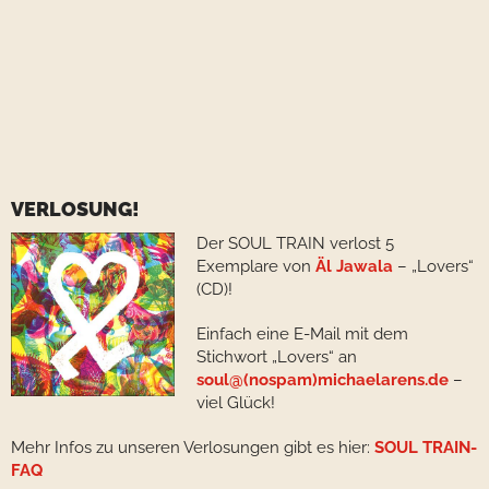
VERLOSUNG!
Der SOUL TRAIN verlost 5
Exemplare von
Äl Jawala
– „Lovers“
(CD)!
Einfach eine E-Mail mit dem
Stichwort „Lovers“ an
soul@(nospam)michaelarens.de
–
viel Glück!
Mehr Infos zu unseren Verlosungen gibt es hier:
SOUL TRAIN-
FAQ