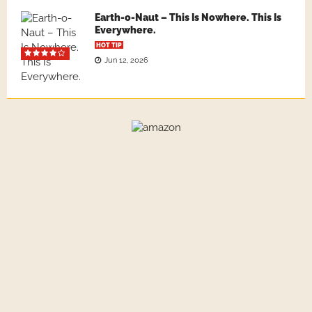
Earth-o-Naut – This Is Nowhere. This Is
Everywhere.
HOT TIP
Jun 12, 2026