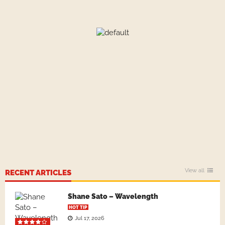
View all
RECENT ARTICLES
Shane Sato – Wavelength
HOT TIP
Jul 17, 2026