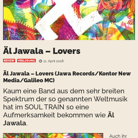
Äl Jawala – Lovers
REVIEW
VERLOSUNG
11. April 2018
Äl Jawala – Lovers
(Jawa Records/Kontor New
Media/Galileo MC)
Kaum eine Band aus dem sehr breiten
Spektrum der so genannten Weltmusik
hat im SOUL TRAIN so eine
Aufmerksamkeit bekommen wie
Äl
Jawala
.
Auch ihr