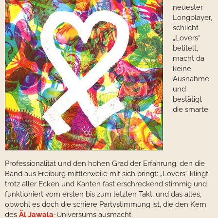
neuester
Longplayer,
schlicht
„Lovers“
betitelt,
macht da
keine
Ausnahme
und
bestätigt
die smarte
Professionalität und den hohen Grad der Erfahrung, den die
Band aus Freiburg mittlerweile mit sich bringt: „Lovers“ klingt
trotz aller Ecken und Kanten fast erschreckend stimmig und
funktioniert vom ersten bis zum letzten Takt, und das alles,
obwohl es doch die schiere Partystimmung ist, die den Kern
des
Äl Jawala
-Universums ausmacht.