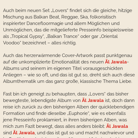
Auch beim neuen Set „Lovers“ findet sich die gleiche, hitzige
Mischung aus Balkan Beat, Reggae, Ska, folkorisitisch
inspirierter Dancefloormagie und allem Möglichen und
Unmöglichen, das die mitgelieferte Presseinfo beispielsweise
als „Tropical Gypsy“, „Balkan Trance“ oder gar „Oriental
Voodoo“ bezeichnet – alles richtig.
Auch das herzerwärmende Cover-Artwork passt punktgenau
auf die unkomplizierte Emotionalität des neuen
Äl Jawala
-
Albums und seinem im eigenen Titel vorausgeschickten
Anliegen – wie so oft, und das ist gut so, dreht sich auch diese
Albumthematik um das ganz große, klassische Thema Liebe.
Fast bin ich geneigt zu behaupten, dass „Lovers“ das bisher
bewegteste, lebendigste Album von
Äl Jawala
ist, doch dann
reise ich zurück zu den bisherigen Alben der quicklebendigen
Formation und finde dieselbe „Euphorie“, wie es ebenfalls
jene Presseinfo proklamiert, in ihren bisherigen Alben, was
mich zum Fazit bewegt, dass alles anders bleibt:
Äl Jawala
sind
Äl Jawala
, und das ist gut so und macht nachwievor und