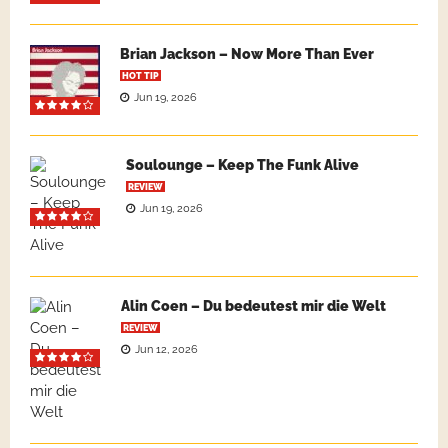
Brian Jackson – Now More Than Ever
HOT TIP
Jun 19, 2026
Soulounge – Keep The Funk Alive
REVIEW
Jun 19, 2026
Alin Coen – Du bedeutest mir die Welt
REVIEW
Jun 12, 2026