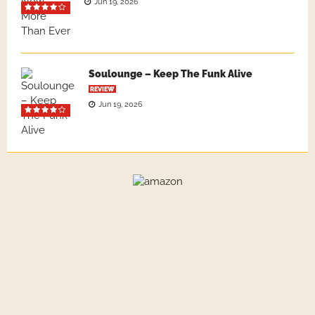
Jun 19, 2026
Soulounge – Keep The Funk Alive
REVIEW
Jun 19, 2026