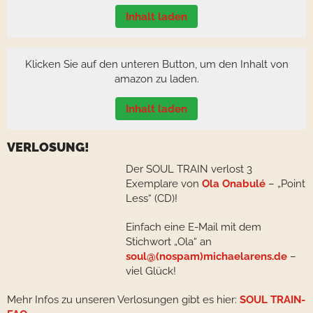
Inhalt laden
Klicken Sie auf den unteren Button, um den Inhalt von
amazon zu laden.
Inhalt laden
VERLOSUNG!
Der SOUL TRAIN verlost 3
Exemplare von
Ola Onabulé
– „Point
Less“ (CD)!
Einfach eine E-Mail mit dem
Stichwort „Ola“ an
soul@(nospam)michaelarens.de
–
viel Glück!
Mehr Infos zu unseren Verlosungen gibt es hier:
SOUL TRAIN-