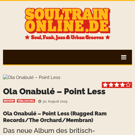
Ola Onabulé – Point Less
REVIEW
VERLOSUNG
30. August 2019
Ola Onabulé – Point Less
(Rugged Ram
Records/The Orchard/Membran)
Das neue Album des britisch-