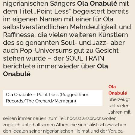
nigerianischen Sängers
Ola Onabulé
mit
dem Titel „Point Less“ begeistert bereits
im eigenen Namen mit einer für Ola
selbstverständlichen Mehrdeutigkeit und
Raffinesse, die vielen weiteren Künstlern
des so genannten Soul- und Jazz- aber
auch Pop-Universums gut zu Gesicht
stehen würde – der SOUL TRAIN
berichtete immer wieder über
Ola
Onabulé
.
Ola
Onabulé
Ola Onabulé – Point Less (Rugged Ram
überzeugt
Records/The Orchard/Membran)
seit vielen
Jahren mit
seinen immer neuen, zum Teil höchst anspruchsvollen,
zugleich unterhaltsamen Alben, die sich stilistisch zwischen
den Idealen seiner nigerianischen Heimat und der Yoruba-