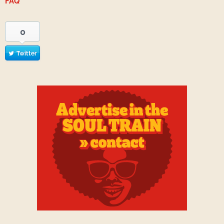
FAQ
0
Twitter