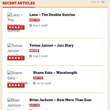
View all
RECENT ARTICLES
Lanu – The Double Sunrise
HOT TIP
Aug 7, 2026
Tomas Janzon – Jazz Diary
REVIEW
Aug 7, 2026
Shane Sato – Wavelength
HOT TIP
Jul 17, 2026
Brian Jackson – Now More Than Ever
HOT TIP