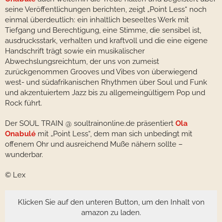
seine Veröffentlichungen berichten, zeigt „Point Less“ noch
einmal überdeutlich: ein inhaltlich beseeltes Werk mit
Tiefgang und Berechtigung, eine Stimme, die sensibel ist,
ausdrucksstark, verhalten und kraftvoll und die eine eigene
Handschrift trägt sowie ein musikalischer
Abwechslungsreichtum, der uns von zumeist
zurückgenommen Grooves und Vibes von überwiegend
west- und südafrikanischen Rhythmen über Soul und Funk
und akzentuiertem Jazz bis zu allgemeingültigem Pop und
Rock führt.
Der SOUL TRAIN @ soultrainonline.de präsentiert
Ola
Onabulé
mit „Point Less“, dem man sich unbedingt mit
offenem Ohr und ausreichend Muße nähern sollte –
wunderbar.
© Lex
Klicken Sie auf den unteren Button, um den Inhalt von
amazon zu laden.