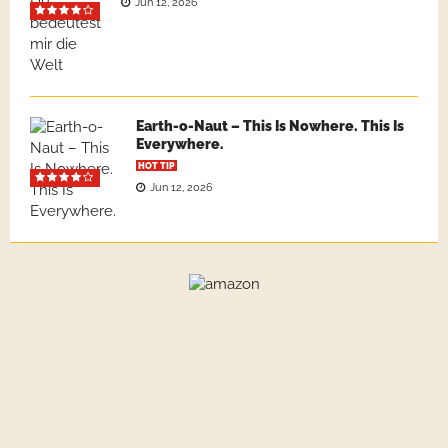
Jun 12, 2026
Earth-o-Naut – This Is Nowhere. This Is
Everywhere.
HOT TIP
Jun 12, 2026