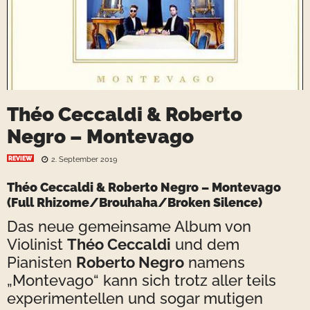
Théo Ceccaldi & Roberto
Negro – Montevago
REVIEW
2. September 2019
Théo Ceccaldi
&
Roberto Negro
– Montevago
(Full Rhizome/Brouhaha/Broken Silence)
Das neue gemeinsame Album von
Violinist
Théo Ceccaldi
und dem
Pianisten
Roberto Negro
namens
„Montevago“ kann sich trotz aller teils
experimentellen und sogar mutigen