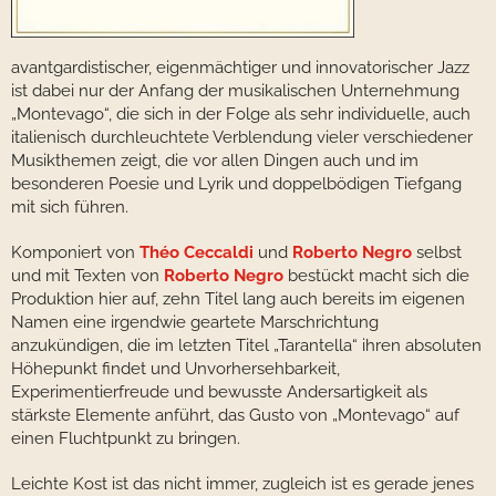
avantgardistischer, eigenmächtiger und innovatorischer Jazz
ist dabei nur der Anfang der musikalischen Unternehmung
„Montevago“, die sich in der Folge als sehr individuelle, auch
italienisch durchleuchtete Verblendung vieler verschiedener
Musikthemen zeigt, die vor allen Dingen auch und im
besonderen Poesie und Lyrik und doppelbödigen Tiefgang
mit sich führen.
Komponiert von
Théo Ceccaldi
und
Roberto Negro
selbst
und mit Texten von
Roberto Negro
bestückt macht sich die
Produktion hier auf, zehn Titel lang auch bereits im eigenen
Namen eine irgendwie geartete Marschrichtung
anzukündigen, die im letzten Titel „Tarantella“ ihren absoluten
Höhepunkt findet und Unvorhersehbarkeit,
Experimentierfreude und bewusste Andersartigkeit als
stärkste Elemente anführt, das Gusto von „Montevago“ auf
einen Fluchtpunkt zu bringen.
Leichte Kost ist das nicht immer, zugleich ist es gerade jenes