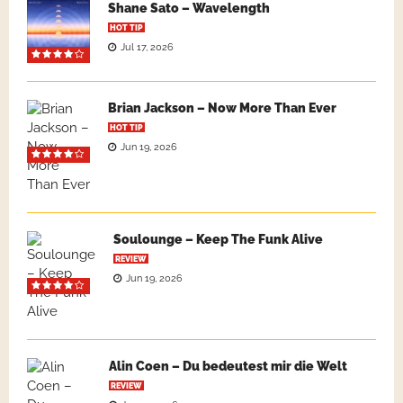
Shane Sato – Wavelength
HOT TIP
Jul 17, 2026
Brian Jackson – Now More Than Ever
HOT TIP
Jun 19, 2026
Soulounge – Keep The Funk Alive
REVIEW
Jun 19, 2026
Alin Coen – Du bedeutest mir die Welt
REVIEW