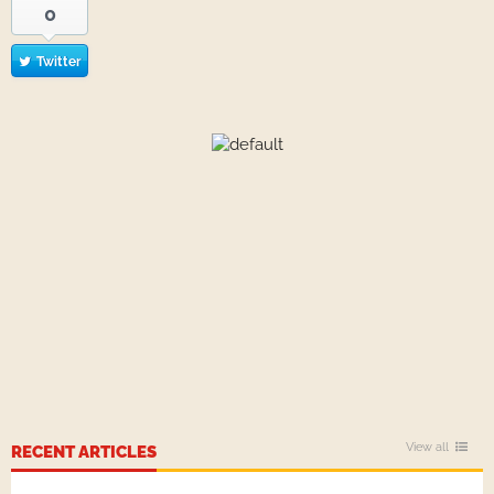
0
Twitter
View all
RECENT ARTICLES