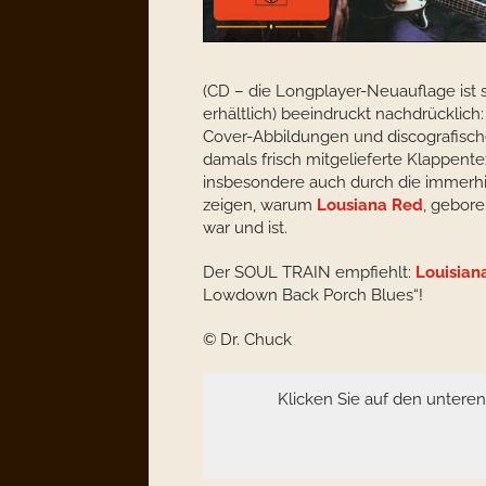
(CD – die Longplayer-Neuauflage ist 
erhältlich) beeindruckt nachdrücklich:
Cover-Abbildungen und discografische
damals frisch mitgelieferte Klappente
insbesondere auch durch die immerhi
zeigen, warum
Lousiana Red
, gebor
war und ist.
Der SOUL TRAIN empfiehlt:
Louisian
Lowdown Back Porch Blues“!
© Dr. Chuck
Klicken Sie auf den untere