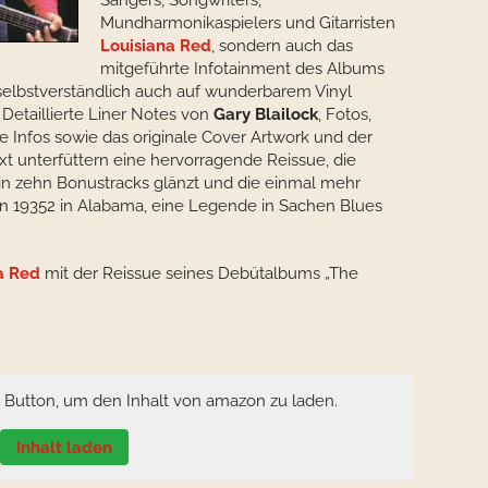
Sängers, Songwriters,
Mundharmonikaspielers und Gitarristen
Louisiana Red
, sondern auch das
mitgeführte Infotainment des Albums
selbstverständlich auch auf wunderbarem Vinyl
 Detaillierte Liner Notes von
Gary Blailock
, Fotos,
 Infos sowie das originale Cover Artwork und der
xt unterfüttern eine hervorragende Reissue, die
n zehn Bonustracks glänzt und die einmal mehr
en 19352 in Alabama, eine Legende in Sachen Blues
a Red
mit der Reissue seines Debütalbums „The
n Button, um den Inhalt von amazon zu laden.
Inhalt laden