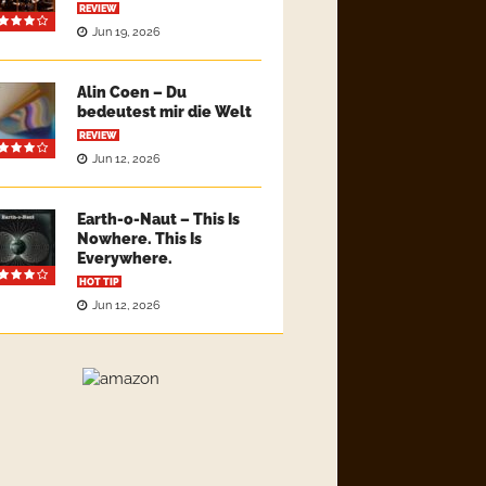
REVIEW
Jun 19, 2026
Alin Coen – Du
bedeutest mir die Welt
REVIEW
Jun 12, 2026
Earth-o-Naut – This Is
Nowhere. This Is
Everywhere.
HOT TIP
Jun 12, 2026