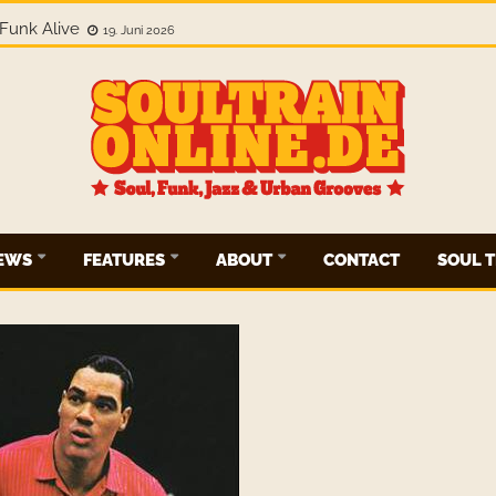
Funk Alive
19. Juni 2026
IEWS
FEATURES
ABOUT
CONTACT
SOUL T