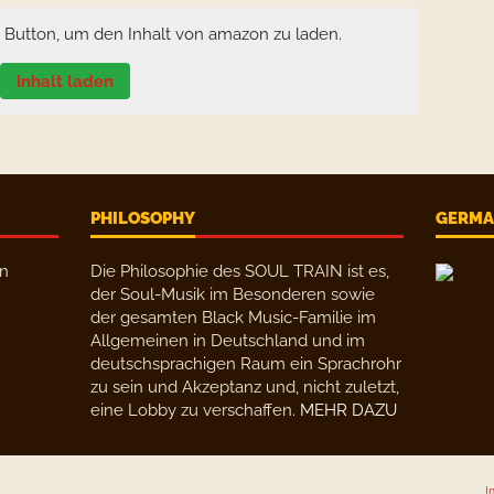
n Button, um den Inhalt von amazon zu laden.
Inhalt laden
PHILOSOPHY
GERMAN
en
Die Philosophie des SOUL TRAIN ist es,
der Soul-Musik im Besonderen sowie
der gesamten Black Music-Familie im
Allgemeinen in Deutschland und im
deutschsprachigen Raum ein Sprachrohr
zu sein und Akzeptanz und, nicht zuletzt,
eine Lobby zu verschaffen.
MEHR DAZU
I