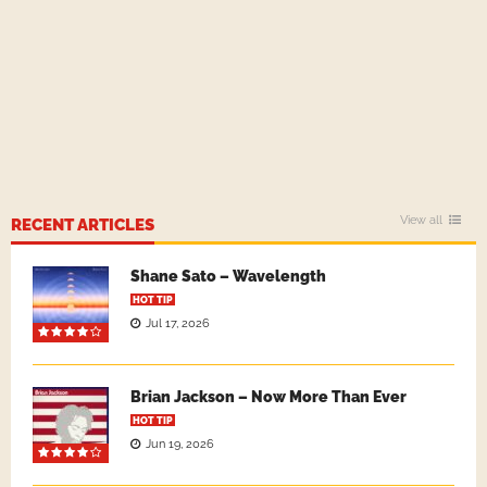
View all
RECENT ARTICLES
Shane Sato – Wavelength
HOT TIP
Jul 17, 2026
Brian Jackson – Now More Than Ever
HOT TIP
Jun 19, 2026