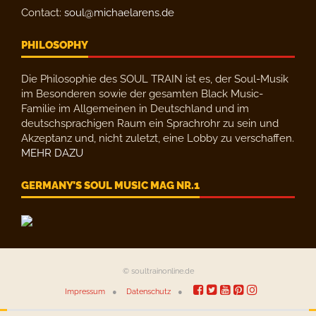
Contact:
soul@michaelarens.de
PHILOSOPHY
Die Philosophie des SOUL TRAIN ist es, der Soul-Musik
im Besonderen sowie der gesamten Black Music-
Familie im Allgemeinen in Deutschland und im
deutschsprachigen Raum ein Sprachrohr zu sein und
Akzeptanz und, nicht zuletzt, eine Lobby zu verschaffen.
MEHR DAZU
GERMANY’S SOUL MUSIC MAG NR.1
© soultrainonline.de
Impressum
Datenschutz