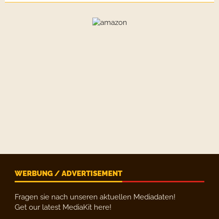
WERBUNG / ADVERTISEMENT
Fragen sie nach unseren aktuellen Mediadaten!
Get our latest MediaKit here!