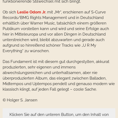
funktionierende Stilwechsel mit sich bringt.
Ob sich
Leslie Odom Jr.
mit „Mr“, erschienen auf S-Curve
Records/BMG Rights Management und in Deutschland
erhältlich über Warner Music, tatsächlich einem größeren
Publikum vorstellen kann und wird und seine Erfolge auch
hier in Mitteleuropa und vor allen Dingen in Deutschland
unterstreichen wird, bleibt abzuwarten und gerade auch
aufgrund so hinreißend schöner Tracks wie „U R My
Everything“ zu wünschen.
Das Fundament ist mit diesem gut durchgestylten, akkurat
produzierten, sehr eigenen und immens
abwechslungsreichen und unterhaltsamen, aber nie
überproduzierten Album, das elegant zwischen Balladen,
Midtempos und Uptempos pendelt und genauso modern wie
klassisch klingt, auf jeden Fall gelegt – coole Sache.
© Holger S. Jansen
Klicken Sie auf den unteren Button, um den Inhalt von