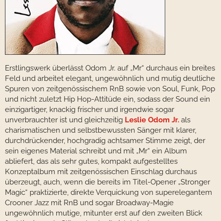
Erstlingswerk überlässt Odom Jr. auf „Mr“ durchaus ein breites
Feld und arbeitet elegant, ungewöhnlich und mutig deutliche
Spuren von zeitgenössischem RnB sowie von Soul, Funk, Pop
und nicht zuletzt Hip Hop-Attitüde ein, sodass der Sound ein
einzigartiger, knackig frischer und irgendwie sogar
unverbrauchter ist und gleichzeitig
Leslie Odom Jr.
als
charismatischen und selbstbewussten Sänger mit klarer,
durchdrückender, hochgradig achtsamer Stimme zeigt, der
sein eigenes Material schreibt und mit „Mr“ ein Album
abliefert, das als sehr gutes, kompakt aufgestelltes
Konzeptalbum mit zeitgenössischen Einschlag durchaus
überzeugt, auch, wenn die bereits im Titel-Opener „Stronger
Magic“ praktizierte, direkte Verquickung von superelegantem
Crooner Jazz mit RnB und sogar Broadway-Magie
ungewöhnlich mutige, mitunter erst auf den zweiten Blick