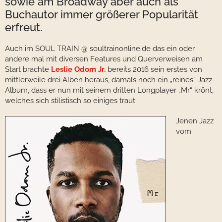
sowie am Broadway aber auch als
Buchautor immer größerer Popularität
erfreut.
Auch im SOUL TRAIN @ soultrainonline.de das ein oder
andere mal mit diversen Features und Querverweisen am
Start brachte
Leslie Odom Jr.
bereits 2016 sein erstes von
mittlerweile drei Alben heraus, damals noch ein „reines“ Jazz-
Album, dass er nun mit seinem dritten Longplayer „Mr“ krönt,
welches sich stilistisch so einiges traut.
Jenen Jazz
vom