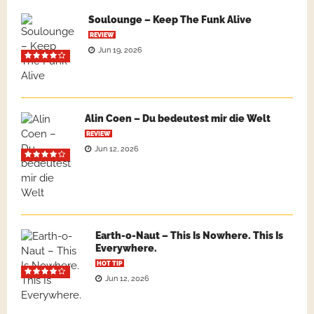
Soulounge – Keep The Funk Alive
REVIEW
Jun 19, 2026
Alin Coen – Du bedeutest mir die Welt
REVIEW
Jun 12, 2026
Earth-o-Naut – This Is Nowhere. This Is
Everywhere.
HOT TIP
Jun 12, 2026