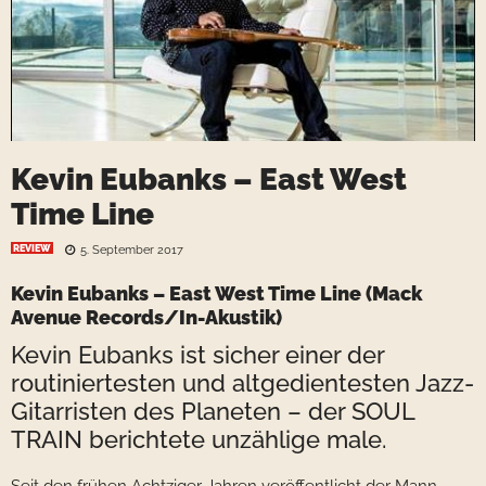
Kevin Eubanks – East West
Time Line
REVIEW
5. September 2017
Kevin Eubanks – East West Time Line
(
Mack
Avenue Records
/In-Akustik)
Kevin Eubanks
ist sicher einer der
routiniertesten und altgedientesten Jazz-
Gitarristen des Planeten – der SOUL
TRAIN berichtete unzählige male.