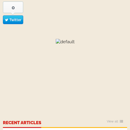
0
Twitter
View all
RECENT ARTICLES