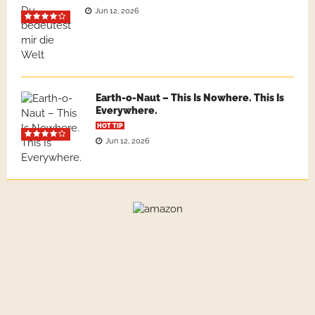
Jun 12, 2026
Earth-o-Naut – This Is Nowhere. This Is
Everywhere.
HOT TIP
Jun 12, 2026