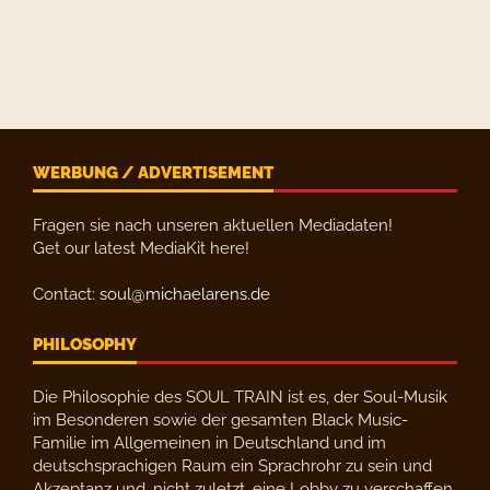
WERBUNG / ADVERTISEMENT
Fragen sie nach unseren aktuellen Mediadaten!
Get our latest MediaKit here!
Contact:
soul@michaelarens.de
PHILOSOPHY
Die Philosophie des SOUL TRAIN ist es, der Soul-Musik
im Besonderen sowie der gesamten Black Music-
Familie im Allgemeinen in Deutschland und im
deutschsprachigen Raum ein Sprachrohr zu sein und
Akzeptanz und, nicht zuletzt, eine Lobby zu verschaffen.