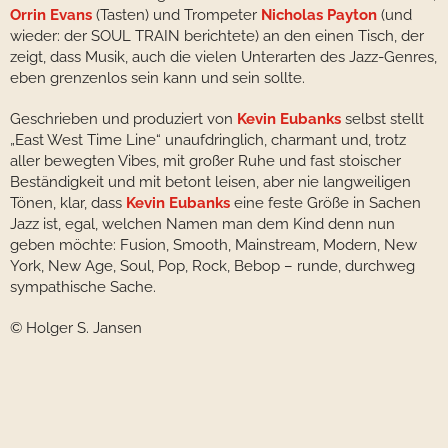
Orrin Evans
(Tasten) und Trompeter
Nicholas Payton
(und
wieder: der SOUL TRAIN berichtete) an den einen Tisch, der
zeigt, dass Musik, auch die vielen Unterarten des Jazz-Genres,
eben grenzenlos sein kann und sein sollte.
Geschrieben und produziert von
Kevin Eubanks
selbst stellt
„East West Time Line“ unaufdringlich, charmant und, trotz
aller bewegten Vibes, mit großer Ruhe und fast stoischer
Beständigkeit und mit betont leisen, aber nie langweiligen
Tönen, klar, dass
Kevin Eubanks
eine feste Größe in Sachen
Jazz ist, egal, welchen Namen man dem Kind denn nun
geben möchte: Fusion, Smooth, Mainstream, Modern, New
York, New Age, Soul, Pop, Rock, Bebop – runde, durchweg
sympathische Sache.
© Holger S. Jansen