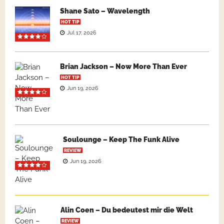
Shane Sato – Wavelength
HOT TIP
Jul 17, 2026
Brian Jackson – Now More Than Ever
HOT TIP
Jun 19, 2026
Soulounge – Keep The Funk Alive
REVIEW
Jun 19, 2026
Alin Coen – Du bedeutest mir die Welt
REVIEW