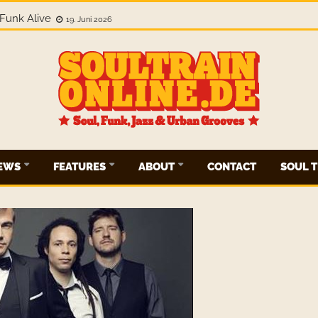
Funk Alive
19. Juni 2026
IEWS
FEATURES
ABOUT
CONTACT
SOUL T