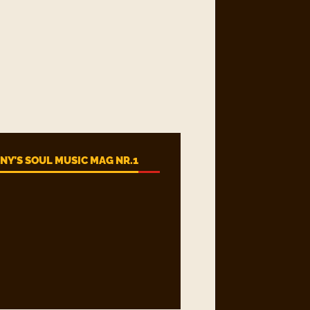
Y’S SOUL MUSIC MAG NR.1