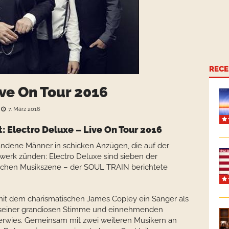
RECE
ive On Tour 2016
7. März 2016
t: Electro Deluxe – Live On Tour 2016
andene Männer in schicken Anzügen, die auf der
werk zünden: Electro Deluxe sind sieben der
schen Musikszene – der SOUL TRAIN berichtete
0 mit dem charismatischen James Copley ein Sänger als
it seiner grandiosen Stimme und einnehmenden
 erwies. Gemeinsam mit zwei weiteren Musikern an