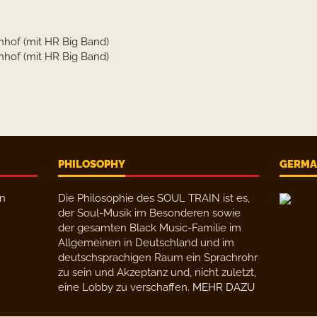
nhof (mit HR Big Band)
nhof (mit HR Big Band)
PHILOSOPHY
GERMAN
en
Die Philosophie des SOUL TRAIN ist es,
der Soul-Musik im Besonderen sowie
der gesamten Black Music-Familie im
Allgemeinen in Deutschland und im
deutschsprachigen Raum ein Sprachrohr
zu sein und Akzeptanz und, nicht zuletzt,
eine Lobby zu verschaffen.
MEHR DAZU