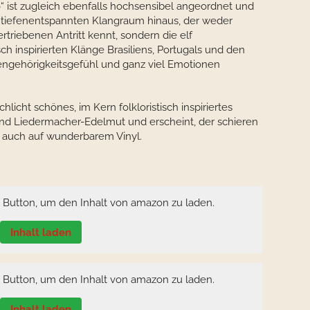
“ ist zugleich ebenfalls hochsensibel angeordnet und
 tiefenentspannten Klangraum hinaus, der weder
riebenen Antritt kennt, sondern die elf
h inspirierten Klänge Brasiliens, Portugals und den
gehörigkeitsgefühl und ganz viel Emotionen
schlicht schönes, im Kern folkloristisch inspiriertes
nd Liedermacher-Edelmut und erscheint, der schieren
 auch auf wunderbarem Vinyl.
n Button, um den Inhalt von amazon zu laden.
Inhalt laden
n Button, um den Inhalt von amazon zu laden.
Inhalt laden