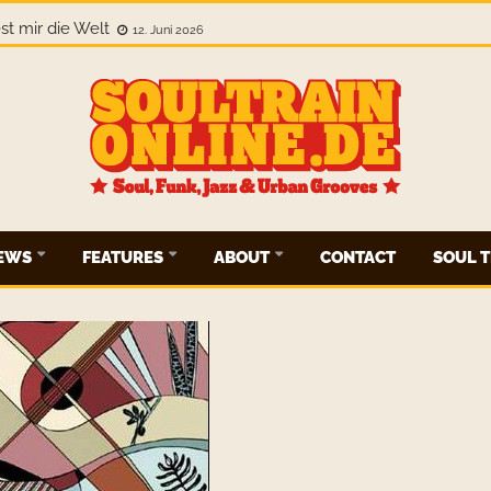
Nowhere. This Is Everywhere.
12. Juni 2026
st mir die Welt
12. Juni 2026
IEWS
FEATURES
ABOUT
CONTACT
SOUL T