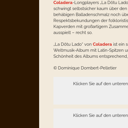
Coladera
-Longplayers „La Dôtu Lado
schwingt selbstsicher kaum über den
behäbigen Balladenschmalz noch übert
Respektsbekundungen der folkloristisc
Kapverden mit großartigem Zusammen
ausspielt – recht so.
„La Dôtu Lado“ von
Coladera
ist ein 
Weltmusik-Album mit Latin-Spitzen u
Schönheit des Albums entsprechend,
© Dominique Dombert-Pelletier
Klicken Sie auf den untere
Klicken Sie auf den untere