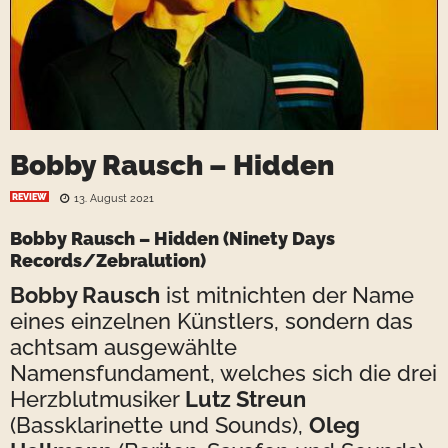
Bobby Rausch – Hidden
REVIEW
13. August 2021
Bobby Rausch – Hidden
(Ninety Days
Records/Zebralution)
Bobby Rausch
ist mitnichten der Name
eines einzelnen Künstlers, sondern das
achtsam ausgewählte
Namensfundament, welches sich die drei
Herzblutmusiker
Lutz Streun
(Bassklarinette und Sounds),
Oleg