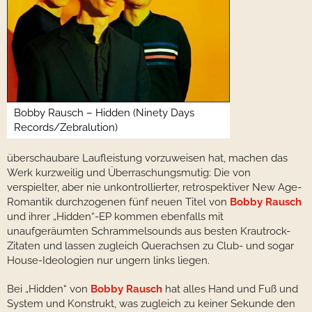
Bobby Rausch – Hidden (Ninety Days
Records/Zebralution)
überschaubare Laufleistung vorzuweisen hat, machen das
Werk kurzweilig und Überraschungsmutig: Die von
verspielter, aber nie unkontrollierter, retrospektiver New Age-
Romantik durchzogenen fünf neuen Titel von
Bobby Rausch
und ihrer „Hidden“-EP kommen ebenfalls mit
unaufgeräumten Schrammelsounds aus besten Krautrock-
Zitaten und lassen zugleich Querachsen zu Club- und sogar
House-Ideologien nur ungern links liegen.
Bei „Hidden“ von
Bobby Rausch
hat alles Hand und Fuß und
System und Konstrukt, was zugleich zu keiner Sekunde den