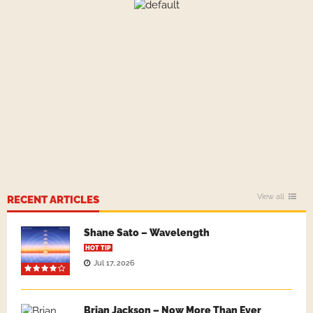
View all
RECENT ARTICLES
Shane Sato – Wavelength
HOT TIP
Jul 17, 2026
Brian Jackson – Now More Than Ever