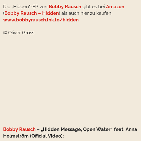
Die „Hidden“-EP von
Bobby Rausch
gibt es bei
Amazon
(
Bobby Rausch – Hidden
) als auch hier zu kaufen:
www.bobbyrausch.lnk.to/hidden
© Oliver Gross
Bobby Rausch
– „Hidden Message, Open Water“ feat. Anna
Holmström (Official Video):