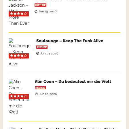
HOT TIP
Jun 19, 2026
Soulounge – Keep The Funk Alive
REVIEW
Jun 19, 2026
Alin Coen – Du bedeutest mir die Welt
REVIEW
Jun 12, 2026