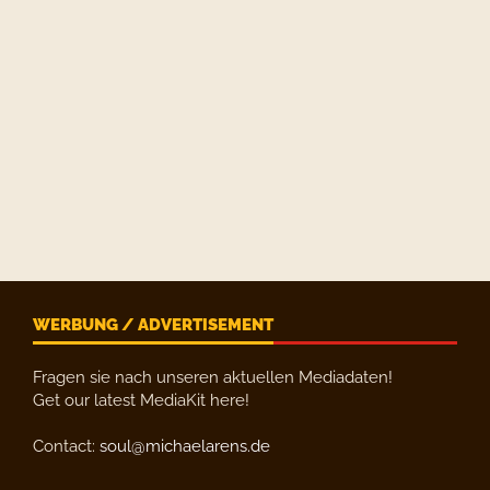
WERBUNG / ADVERTISEMENT
Fragen sie nach unseren aktuellen Mediadaten!
Get our latest MediaKit here!
Contact:
soul@michaelarens.de