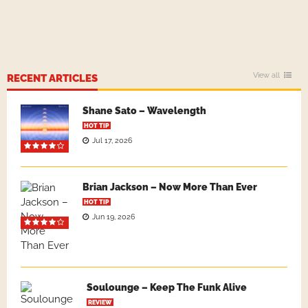
View all
RECENT ARTICLES
Shane Sato – Wavelength
HOT TIP
Jul 17, 2026
Brian Jackson – Now More Than Ever
HOT TIP
Jun 19, 2026
Soulounge – Keep The Funk Alive
REVIEW