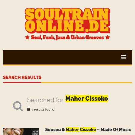
SEARCH RESULTS
Maher Cissoko
Searched for
4 results found
Sousou &
Maher
Cissoko
– Made Of Music