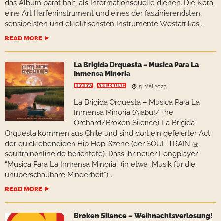
das Album parat hält, als Informationsquelle dienen. Die Kora,
eine Art Harfeninstrument und eines der faszinierendsten,
sensibelsten und eklektischsten Instrumente Westafrikas...
READ MORE
La Brigida Orquesta – Musica Para La
Inmensa Minoria
REVIEW
VERLOSUNG
5. Mai 2023
La Brigida Orquesta – Musica Para La
Inmensa Minoria (Ajabu!/The
Orchard/Broken Silence) La Brigida
Orquesta kommen aus Chile und sind dort ein gefeierter Act
der quicklebendigen Hip Hop-Szene (der SOUL TRAIN @
soultrainonline.de berichtete). Dass ihr neuer Longplayer
“Musica Para La Inmensa Minoria” (in etwa „Musik für die
unüberschaubare Minderheit“)...
READ MORE
Broken Silence – Weihnachtsverlosung!