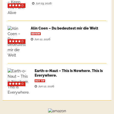
Jun 19, 2026
Alin Coen – Du bedeutest mir die Welt
REVIEW
Jun 12, 2026
Earth-o-Naut – This Is Nowhere. This Is
Everywhere.
HOT TIP
Jun 12, 2026