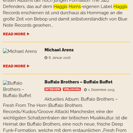
ersten Albums der noch jungen Formation The Jazz
Defenders, das auf dem
Haggis
Horns
-eigenen Label
Haggis
Records erschienen ist und durchaus als Hommage an die
große Zeit von Bebop und damit selbstverständlich von Blue
Note Records gesehen...
READ MORE
Michael Arens
8. Januar 2016
READ MORE
Buffalo Brothers – Buffalo Buffet
INTERVIEW
VERLOSUNG
1. Dezember 2015
Aktuelles Album: Buffalo Brothers –
Fresh From The Horn (Buffalo Brothers
Records/Kudos/Groove Attack) Manchester, eine der
wichtigsten Schaltzentralen der britischen Musikkultur, ist die
Heimat der Buffalo Brothers, eine noch neue, frische Deep
Funk-Formation, welche mit dem erstaunlichen „Fresh From