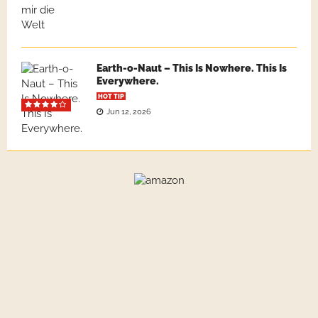
Earth-o-Naut – This Is Nowhere. This Is
Everywhere.
HOT TIP
Jun 12, 2026