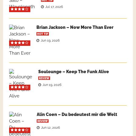
HOT TIP
Jul 17, 2026
Brian Jackson – Now More Than Ever
HOT TIP
Jun 19, 2026
Soulounge – Keep The Funk Alive
REVIEW
Jun 19, 2026
Alin Coen – Du bedeutest mir die Welt
REVIEW
Jun 12, 2026