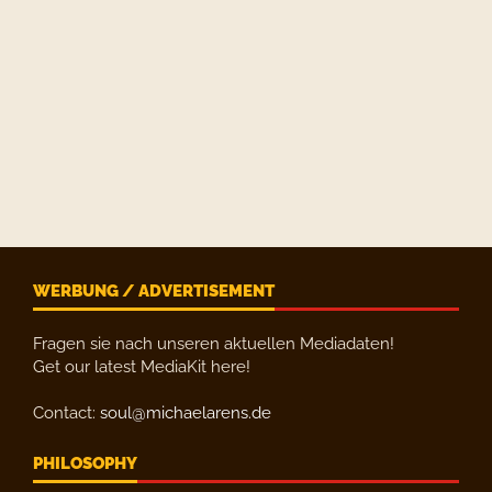
WERBUNG / ADVERTISEMENT
Fragen sie nach unseren aktuellen Mediadaten!
Get our latest MediaKit here!
Contact:
soul@michaelarens.de
PHILOSOPHY