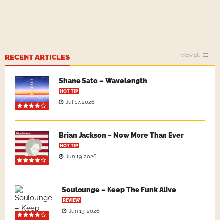
View all
RECENT ARTICLES
Shane Sato – Wavelength
HOT TIP
Jul 17, 2026
Brian Jackson – Now More Than Ever
HOT TIP
Jun 19, 2026
Soulounge – Keep The Funk Alive
REVIEW
Jun 19, 2026