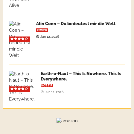
Alin Coen – Du bedeutest mir die Welt
REVIEW
Jun 12, 2026
Earth-o-Naut – This Is Nowhere. This Is
Everywhere.
HOT TIP
Jun 12, 2026